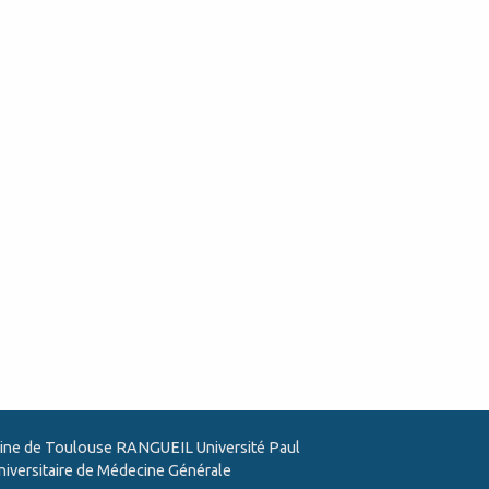
ine de Toulouse RANGUEIL Université Paul
niversitaire de Médecine Générale