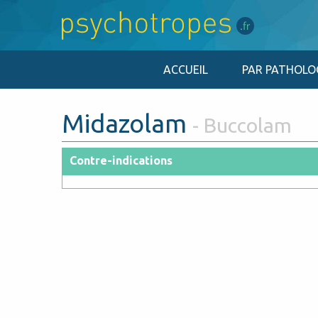
ACCUEIL
PAR PATHOLO
Midazolam
- Buccolam
Contre-indications