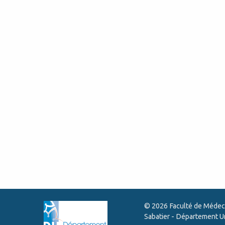
© 2026 Faculté de Médec
Sabatier - Département U