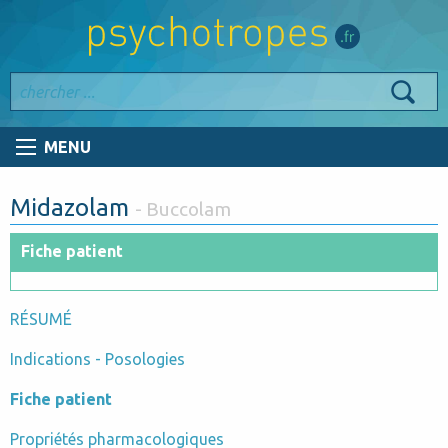
MENU
Midazolam
- Buccolam
Fiche patient
RÉSUMÉ
Indications - Posologies
Fiche patient
Propriétés pharmacologiques