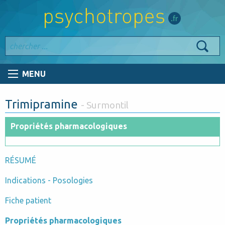
MENU
Trimipramine
- Surmontil
Propriétés pharmacologiques
RÉSUMÉ
Indications - Posologies
Fiche patient
Propriétés pharmacologiques