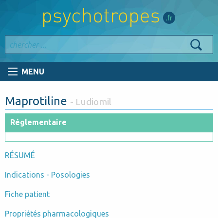
MENU
Maprotiline
- Ludiomil
Réglementaire
RÉSUMÉ
Indications - Posologies
Fiche patient
Propriétés pharmacologiques