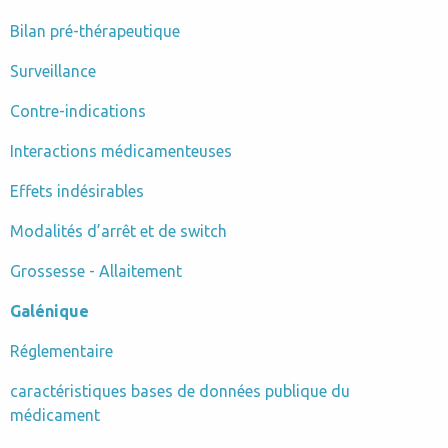
Bilan pré-thérapeutique
Surveillance
Contre-indications
Interactions médicamenteuses
Effets indésirables
Modalités d’arrêt et de switch
Grossesse - Allaitement
Galénique
Réglementaire
caractéristiques bases de données publique du
médicament