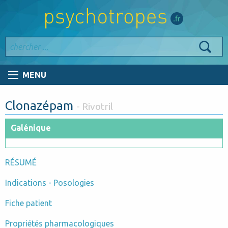
MENU
Clonazépam
- Rivotril
Galénique
RÉSUMÉ
Indications - Posologies
Fiche patient
Propriétés pharmacologiques