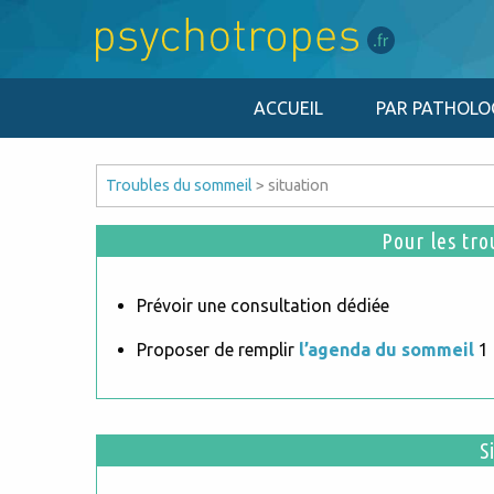
ACCUEIL
PAR PATHOLO
Troubles du sommeil
> situation
Pour les tro
Prévoir une consultation dédiée
Proposer de remplir
l’agenda du sommeil
1 
S