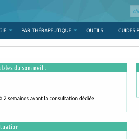
GIE
PAR THÉRAPEUTIQUE
OUTILS
GUIDES 
ubles du sommeil :
à 2 semaines avant la consultation dédiée
ituation