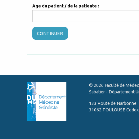
Age du patient / de la patiente :
© 2026 Faculté de Médec
Sabatier - Département U
133 Route de Narbonne
31062 TOULOUSE Cedex